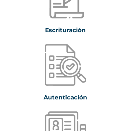
Escrituración
Autenticación