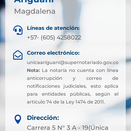
Magdalena
Líneas de atención:

+57- (605) 4258022
Correo electrónico:

unicaariguani@supernotariado.gov.co
Nota:
La notaría no cuenta con línea
anticorrupción y correo de
notificaciones judiciales, esto aplica
para entidades públicas, según el
artículo 74 de la Ley 1474 de 2011.
Dirección:

Carrera 5 N° 3 A - 19(Única