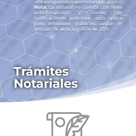
unicaariguani@supernotariado.gov.co
Nota:
La notaría no cuenta con línea
anticorrupción y correo de
notificaciones judiciales, esto aplica
para entidades públicas, según el
artículo 74 de la Ley 1474 de 2011.
Trámites
Notariales