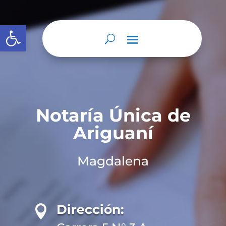
Abrir barra de herramientas
Notaría Única de
Ariguaní
Magdalena
Dirección:
