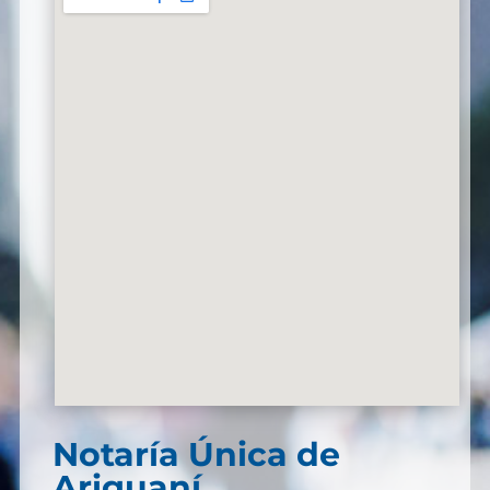
Notaría Única de
Ariguaní