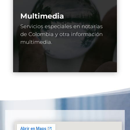
Multimedia
Servicios especiales en notarías
de Colombia y otra información
multimedia.