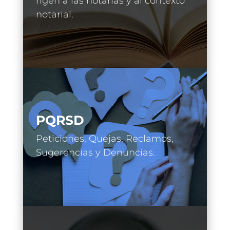
rigen a las notarías y al contexto
notarial.
PQRSD
Peticiones, Quejas, Reclamos,
Sugerencias y Denuncias.