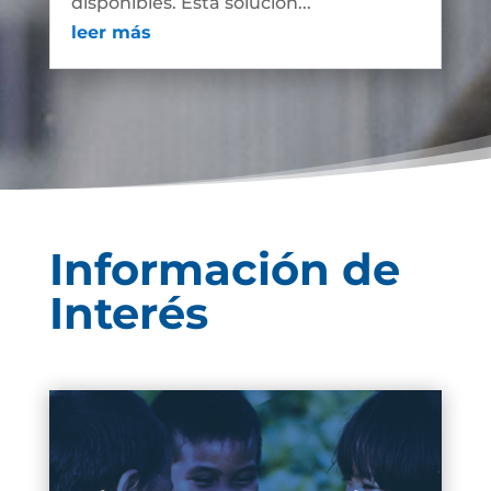
disponibles. Esta solución...
leer más
Información de
Interés