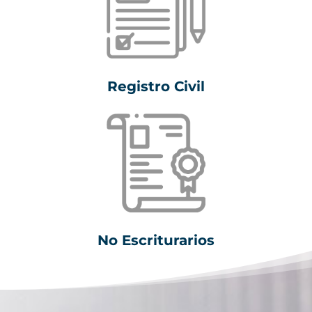
Registro Civil
No Escriturarios