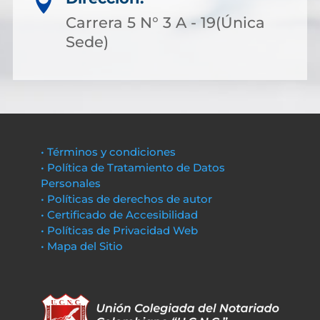

Carrera 5 N° 3 A - 19(Única
Sede)
• Términos y condiciones
• Política de Tratamiento de Datos
Personales
• Políticas de derechos de autor
• Certificado de Accesibilidad
• Políticas de Privacidad Web
• Mapa del Sitio