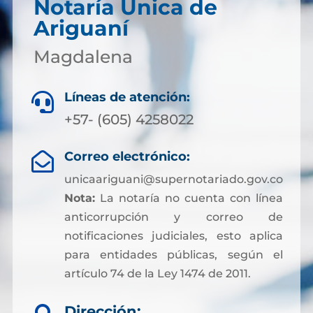
Notaría Única de
Ariguaní
Magdalena
Líneas de atención:

+57- (605) 4258022
Correo electrónico:

unicaariguani@supernotariado.gov.co
Nota:
La notaría no cuenta con línea
anticorrupción y correo de
notificaciones judiciales, esto aplica
para entidades públicas, según el
artículo 74 de la Ley 1474 de 2011.
Dirección: