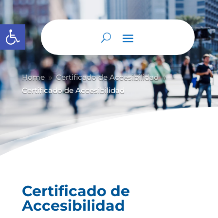
Abrir barra de herramientas
Home
Certificado de Accesibilidad
9
9
Certificado de Accesibilidad
Certificado de
Accesibilidad