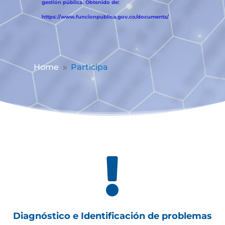
gestión pública. Obtenido de:
https://www.funcionpublica.gov.co/documents/
Home
Participa
9

Diagnóstico e Identificación de problemas