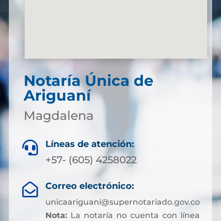
Notaría Única de
Ariguaní
Magdalena
Líneas de atención:

+57- (605) 4258022
Correo electrónico:

unicaariguani@supernotariado.gov.co
Nota:
La notaría no cuenta con línea