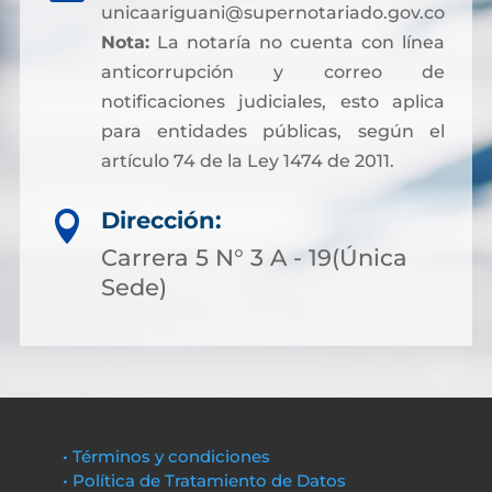
unicaariguani@supernotariado.gov.co
Nota:
La notaría no cuenta con línea
anticorrupción y correo de
notificaciones judiciales, esto aplica
para entidades públicas, según el
artículo 74 de la Ley 1474 de 2011.
Dirección:

Carrera 5 N° 3 A - 19(Única
Sede)
• Términos y condiciones
• Política de Tratamiento de Datos