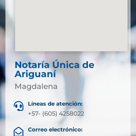
Notaría Única de
Ariguaní
Magdalena
Líneas de atención:

+57- (605) 4258022
Correo electrónico:
