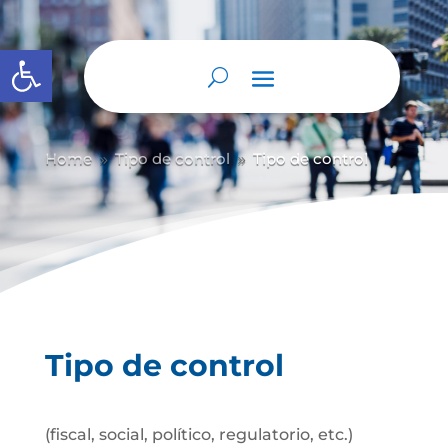
Abrir barra de herramientas
Home
Tipo de control
Tipo de control
9
9
Tipo de control
(fiscal, social, político, regulatorio, etc.)