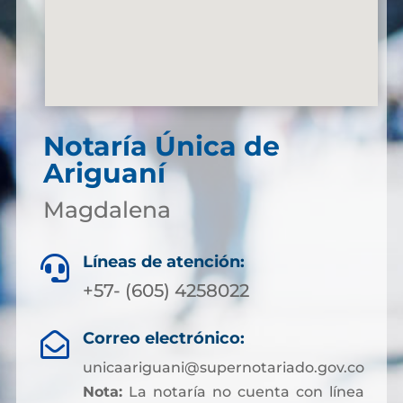
Notaría Única de
Ariguaní
Magdalena
Líneas de atención:

+57- (605) 4258022
Correo electrónico:

unicaariguani@supernotariado.gov.co
Nota:
La notaría no cuenta con línea