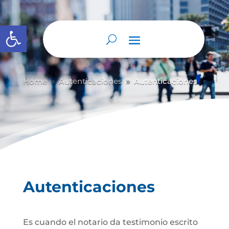
Abrir barra de herramientas
Home
Autenticaciones
Autenticaciones
9
9
Autenticaciones
Es cuando el notario da testimonio escrito