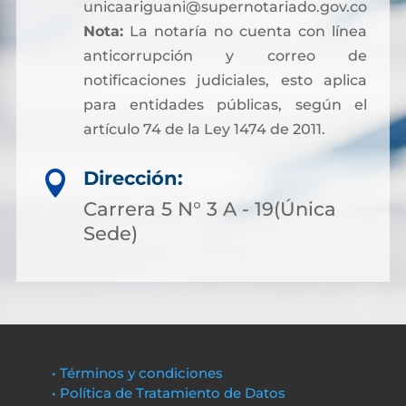
unicaariguani@supernotariado.gov.co
Nota:
La notaría no cuenta con línea
anticorrupción y correo de
notificaciones judiciales, esto aplica
para entidades públicas, según el
artículo 74 de la Ley 1474 de 2011.
Dirección:

Carrera 5 N° 3 A - 19(Única
Sede)
• Términos y condiciones
• Política de Tratamiento de Datos