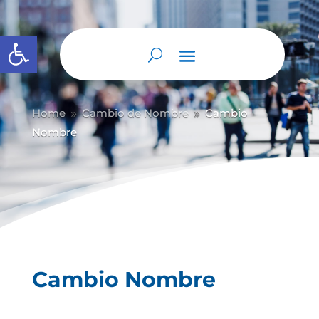
Abrir barra de herramientas
Home
Cambio de Nombre
Cambio
9
9
Nombre
Cambio Nombre