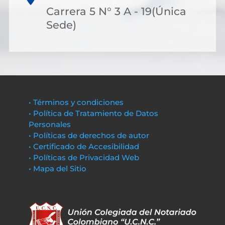
Carrera 5 N° 3 A - 19(Única
Sede)
• Términos y condiciones
• Política de Tratamiento de Datos
Personales
• Políticas de derechos de autor
• Certificado de Accesibilidad
• Políticas de Privacidad Web
• Mapa del Sitio