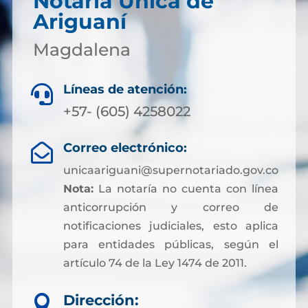
Notaría Única de
Ariguaní
Magdalena
Líneas de atención:

+57- (605) 4258022
Correo electrónico:

unicaariguani@supernotariado.gov.co
Nota:
La notaría no cuenta con línea
anticorrupción y correo de
notificaciones judiciales, esto aplica
para entidades públicas, según el
artículo 74 de la Ley 1474 de 2011.
Dirección:
