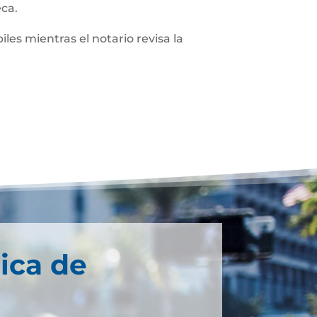
eca.
iles mientras el notario revisa la
ica de