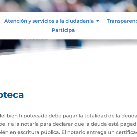
Atención y servicios a la ciudadanía
Transparen
Participa
celación de Hipoteca
oteca
el bien hipotecado debe pagar la totalidad de la deuda
be ir a la notaría para declarar que la deuda está pagad
én en escritura pública. El notario entrega un certific