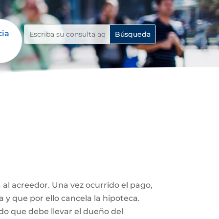
cia
 al acreedor. Una vez ocurrido el pago,
a y que por ello cancela la hipoteca.
ado que debe llevar el dueño del