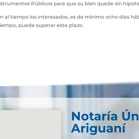
Instrumentos Públicos para que su bien quede sin hipot
man al tiempo los interesados, es de mínimo ocho días háb
 tiempo, puede superar este plazo.
Notaría Ún
Ariguaní