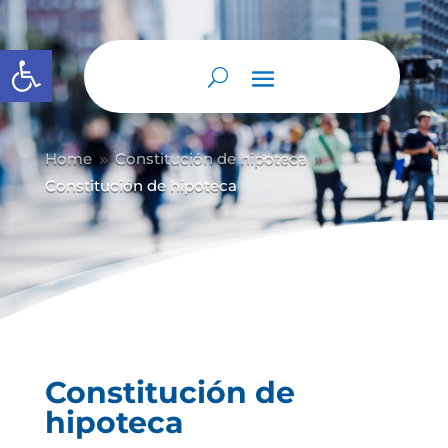
Abrir barra de herramientas
Home
Constitución de hipoteca
9
9
Constitución de hipoteca
Constitución de
hipoteca