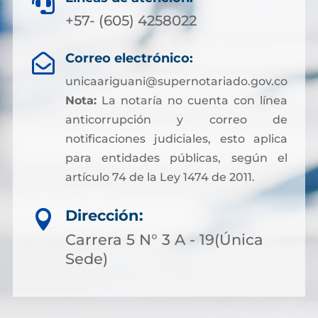

+57- (605) 4258022
Correo electrónico:

unicaariguani@supernotariado.gov.co
Nota:
La notaría no cuenta con línea
anticorrupción y correo de
notificaciones judiciales, esto aplica
para entidades públicas, según el
artículo 74 de la Ley 1474 de 2011.
Dirección:

Carrera 5 N° 3 A - 19(Única
Sede)