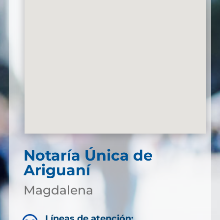
Notaría Única de
Ariguaní
Magdalena
Líneas de atención: