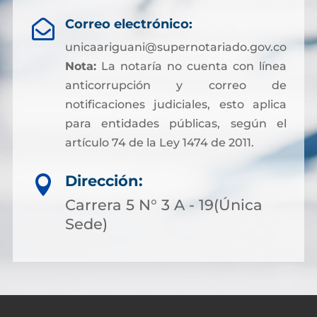
Correo electrónico:

unicaariguani@supernotariado.gov.co
Nota:
La notaría no cuenta con línea
anticorrupción y correo de
notificaciones judiciales, esto aplica
para entidades públicas, según el
artículo 74 de la Ley 1474 de 2011.
Dirección:

Carrera 5 N° 3 A - 19(Única
Sede)