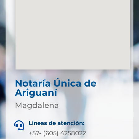
Notaría Única de
Ariguaní
Magdalena
Líneas de atención:

+57- (605) 4258022