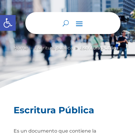
Abrir barra de herramientas
Home
Escritura publica
Escritura Pública
9
9
Escritura Pública
Es un documento que contiene la