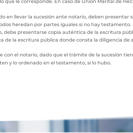
 lo que le corresponde. En caso de Unión Marital de Hec
do en llevar la sucesión ante notario, deben presentar 
Todos heredan por partes iguales si no hay testamento.
o, debe presentarse copia auténtica de la escritura púb
a de la escritura pública donde consta la diligencia de 
te con el notario, dado que el trámite de la sucesión tie
rten y lo ordenado en el testamento, si lo hubo.