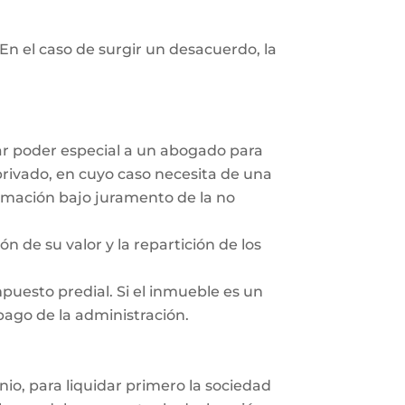
En el caso de surgir un desacuerdo, la
dar poder especial a un abogado para
privado, en cuyo caso necesita de una
irmación bajo juramento de la no
ón de su valor y la repartición de los
mpuesto predial. Si el inmueble es un
 pago de la administración.
nio, para liquidar primero la sociedad