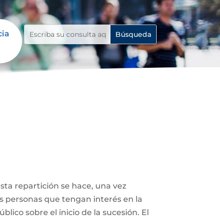
cia
Esta repartición se hace, una vez
ás personas que tengan interés en la
lico sobre el inicio de la sucesión. El