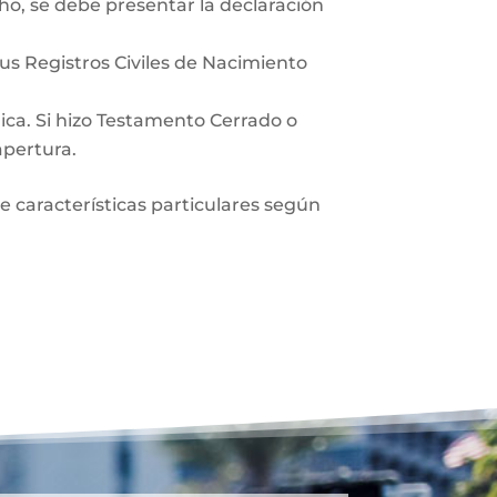
ho, se debe presentar la declaración
sus Registros Civiles de Nacimiento
lica. Si hizo Testamento Cerrado o
apertura.
ne características particulares según