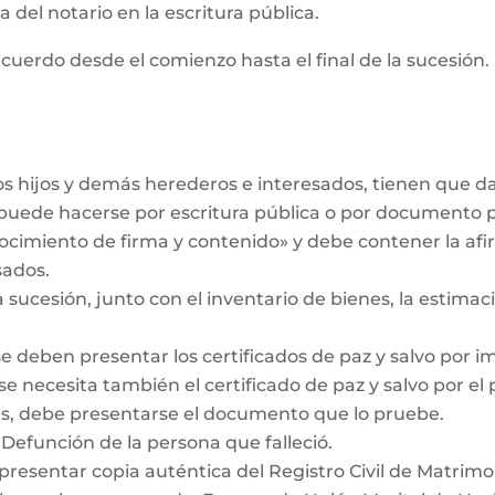
 del notario en la escritura pública.
cuerdo desde el comienzo hasta el final de la sucesión. 
los hijos y demás herederos e interesados, tienen que 
r puede hacerse por escritura pública o por documento 
ocimiento de firma y contenido» y debe contener la af
sados.
a sucesión, junto con el inventario de bienes, la estimaci
se deben presentar los certificados de paz y salvo por i
se necesita también el certificado de paz y salvo por el
das, debe presentarse el documento que lo pruebe.
 Defunción de la persona que falleció.
 presentar copia auténtica del Registro Civil de Matrimo