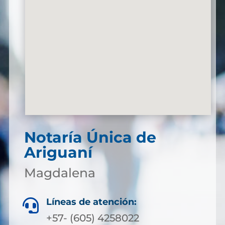
Notaría Única de
Ariguaní
Magdalena
Líneas de atención:

+57- (605) 4258022