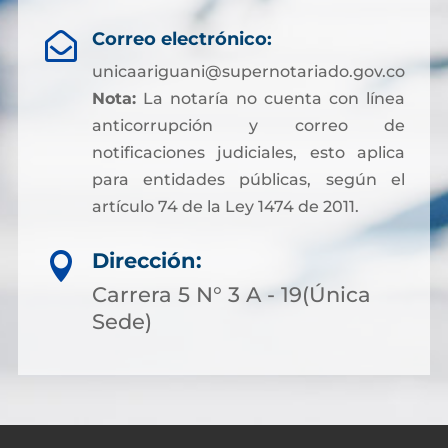
Correo electrónico:

unicaariguani@supernotariado.gov.co
Nota:
La notaría no cuenta con línea
anticorrupción y correo de
notificaciones judiciales, esto aplica
para entidades públicas, según el
artículo 74 de la Ley 1474 de 2011.
Dirección:

Carrera 5 N° 3 A - 19(Única
Sede)